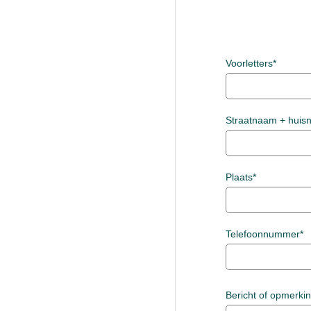
Voorletters*
Straatnaam + hui
Plaats*
Telefoonnummer*
Bericht of opmerki