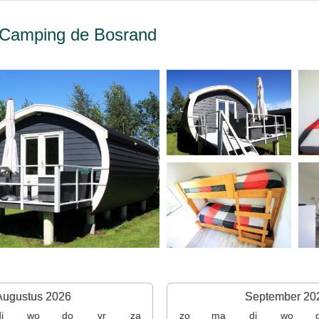
 Camping de Bosrand
Augustus 2026
September 20
i
wo
do
vr
za
zo
ma
di
wo