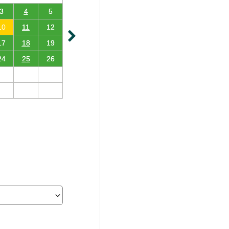
3
4
5
10
11
12
17
18
19
24
25
26