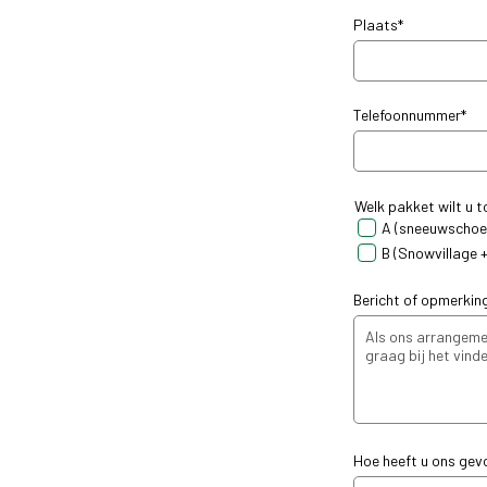
Plaats*
Telefoonnummer*
Welk pakket wilt u 
A (sneeuwschoe
B (Snowvillage +
Bericht of opmerkin
Hoe heeft u ons ge