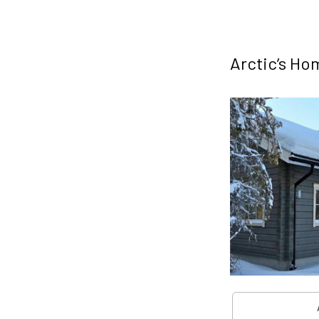
Arctic’s Ho