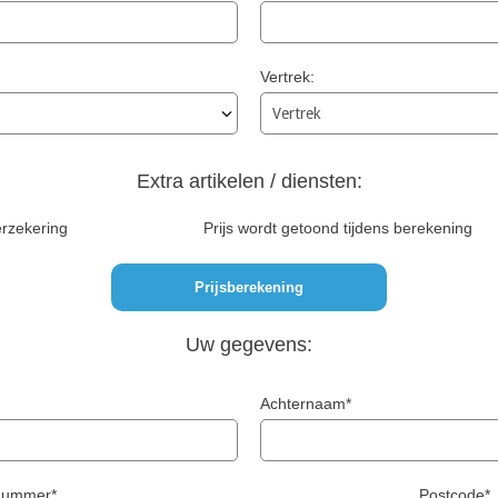
Vertrek:
Extra artikelen / diensten:
erzekering
Prijs wordt getoond tijdens berekening
Uw gegevens:
Achternaam*
snummer*
Postcode*