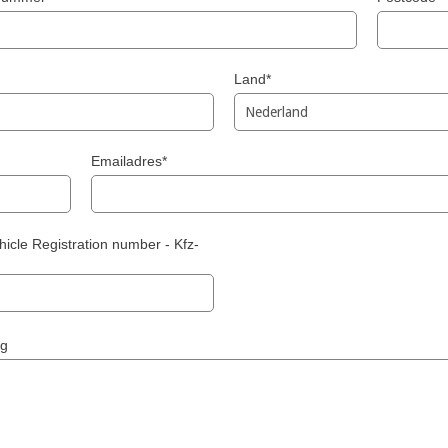
Land*
Emailadres*
icle Registration number - Kfz-
ng