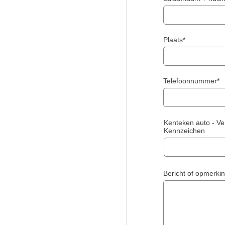
Plaats*
Telefoonnummer*
Kenteken auto - Veh
Kennzeichen
Bericht of opmerki