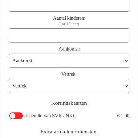
Aantal kinderen:
( tot
12
jaar)
Aankomst:
Vertrek:
Kortingskaarten
Ik ben lid van SVR / NKC
€ 1,00
Extra artikelen / diensten: