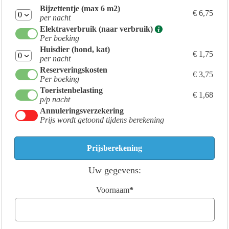
Bijzettentje (max 6 m2)
€ 6,75
per nacht
Elektraverbruik (naar verbruik)
Per boeking
Huisdier (hond, kat)
€ 1,75
per nacht
Reserveringskosten
€ 3,75
Per boeking
Toeristenbelasting
€ 1,68
p/p nacht
Annuleringsverzekering
Prijs wordt getoond tijdens berekening
Uw gegevens:
Voornaam
*